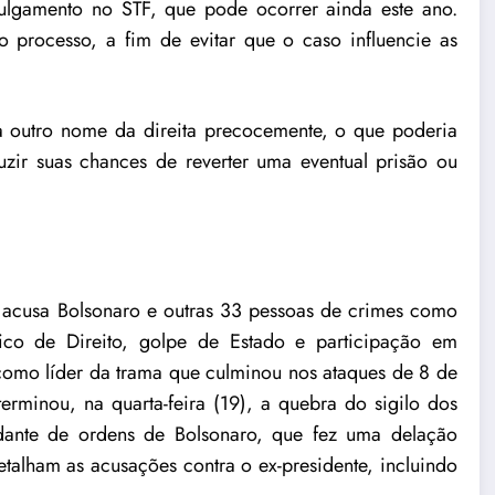
julgamento no STF, que pode ocorrer ainda este ano.
o processo, a fim de evitar que o caso influencie as
a outro nome da direita precocemente, o que poderia
uzir suas chances de reverter uma eventual prisão ou
, acusa Bolsonaro e outras 33 pessoas de crimes como
tico de Direito, golpe de Estado e participação em
como líder da trama que culminou nos ataques de 8 de
rminou, na quarta-feira (19), a quebra do sigilo dos
dante de ordens de Bolsonaro, que fez uma delação
etalham as acusações contra o ex-presidente, incluindo