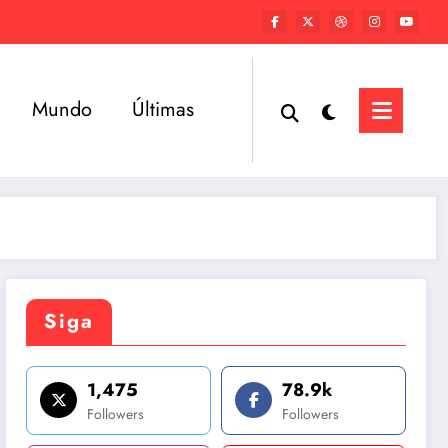
Mundo
Últimas
Siga
1,475
78.9k
Followers
Followers