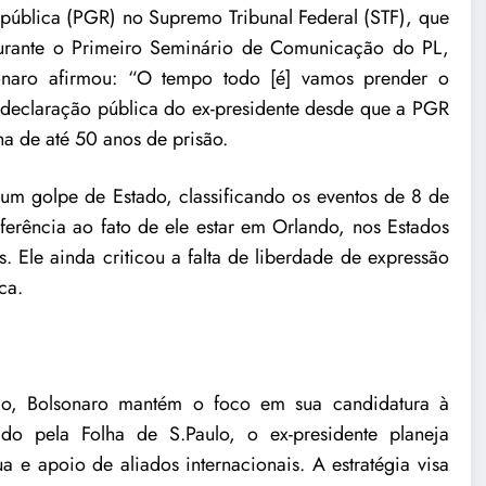
pública (PGR) no Supremo Tribunal Federal (STF), que
urante o Primeiro Seminário de Comunicação do PL,
lsonaro afirmou: “O tempo todo [é] vamos prender o
ra declaração pública do ex-presidente desde que a PGR
a de até 50 anos de prisão.
m golpe de Estado, classificando os eventos de 8 de
rência ao fato de ele estar em Orlando, nos Estados
. Ele ainda criticou a falta de liberdade de expressão
ca.
ão, Bolsonaro mantém o foco em sua candidatura à
o pela Folha de S.Paulo, o ex-presidente planeja
e apoio de aliados internacionais. A estratégia visa