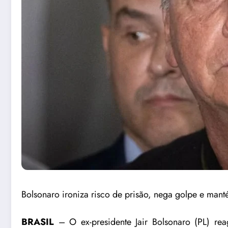
Bolsonaro ironiza risco de prisão, nega golpe e ma
BRASIL
– O ex-presidente Jair Bolsonaro (PL) rea