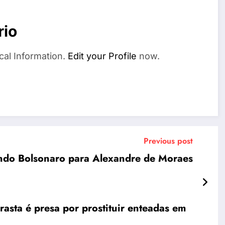
rio
cal Information.
Edit your Profile
now.
Previous post
ndo Bolsonaro para Alexandre de Moraes
asta é presa por prostituir enteadas em