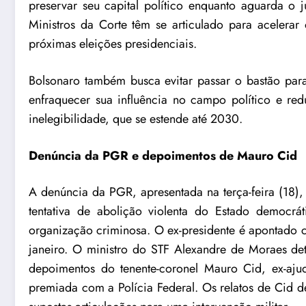
preservar seu capital político enquanto aguarda o 
Ministros da Corte têm se articulado para acelerar 
próximas eleições presidenciais.
Bolsonaro também busca evitar passar o bastão par
enfraquecer sua influência no campo político e red
inelegibilidade, que se estende até 2030.
Denúncia da PGR e depoimentos de Mauro Cid
A denúncia da PGR, apresentada na terça-feira (18)
tentativa de abolição violenta do Estado democrá
organização criminosa. O ex-presidente é apontado 
janeiro. O ministro do STF Alexandre de Moraes dete
depoimentos do tenente-coronel Mauro Cid, ex-aju
premiada com a Polícia Federal. Os relatos de Cid d