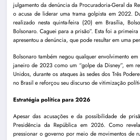
julgamento da denúncia da Procuradoria-Geral da Re
o acusa de liderar uma trama golpista em 2022. D
realizado nesta quinta-feira (20) em Brasília, Bo
Bolsonaro. Caguei para a prisão”. Esta foi a primei
apresentou a denúncia, que pode resultar em uma pen
Bolsonaro também negou qualquer envolvimento em u
janeiro de 2023 como um “golpe da Disney”, em refe
Unidos, durante os ataques às sedes dos Três Poderes
no Brasil e reforçou seu discurso de vitimização políti
Estratégia política para 2026
Apesar das acusações e da possibilidade de pris
Presidência da República em 2026. Como revelad
pressionar o governo por meio de movimentos de rua 