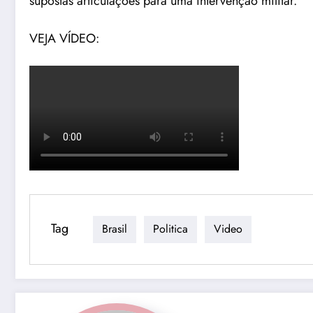
supostas articulações para uma intervenção militar.
VEJA VÍDEO:
Tag
Brasil
Politica
Video