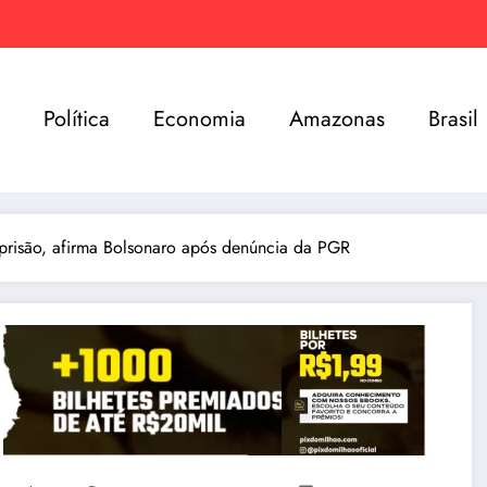
e
Política
Economia
Amazonas
Brasil
risão, afirma Bolsonaro após denúncia da PGR