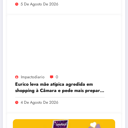
5 De Agosto De 2026
Impactodiario
0
Eurico leva mãe atípica agredida em
shopping à Câmara e pede mais preparo
dos estabelecimentos para acolher
4 De Agosto De 2026
autistas