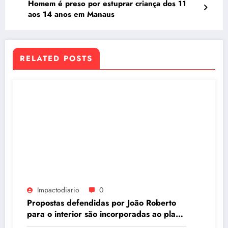
Homem é preso por estuprar criança dos 11
aos 14 anos em Manaus
RELATED POSTS
Impactodiario
0
Propostas defendidas por João Roberto
para o interior são incorporadas ao plano
de governo de David Almeida