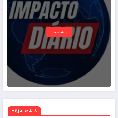
Siaba Mais
VEJA MAIS