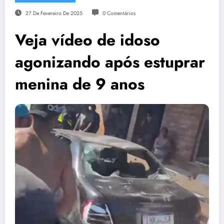
27 De Fevereiro De 2025
0 Comentários
Veja vídeo de idoso
agonizando após estuprar
menina de 9 anos