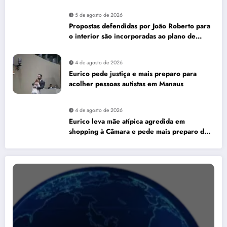
5 de agosto de 2026
Propostas defendidas por João Roberto para
o interior são incorporadas ao plano de
governo de David Almeida
4 de agosto de 2026
Eurico pede justiça e mais preparo para
acolher pessoas autistas em Manaus
4 de agosto de 2026
Eurico leva mãe atípica agredida em
shopping à Câmara e pede mais preparo dos
estabelecimentos para acolher autistas