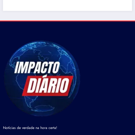
Notícias de verdade na hora certa!