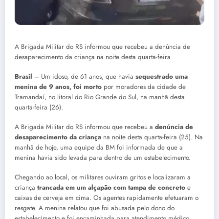
A Brigada Militar do RS informou que recebeu a denúncia de
desaparecimento da criança na noite desta quarta-feira
Brasil
– Um idoso, de 61 anos, que havia
sequestrado uma
menina de 9 anos, foi morto
por moradores da cidade de
Tramandaí, no litoral do Rio Grande do Sul, na manhã desta
quarta-feira (26).
A Brigada Militar do RS informou que recebeu a
denúncia de
desaparecimento da criança
na noite desta quarta-feira (25). Na
manhã de hoje, uma equipe da BM foi informada de que a
menina havia sido levada para dentro de um estabelecimento.
Chegando ao local, os militares ouviram gritos e localizaram a
criança
trancada em um alçapão com tampa de concreto
e
caixas de cerveja em cima. Os agentes rapidamente efetuaram o
resgate. A menina relatou que foi abusada pelo dono do
estabelecimento e foi encaminhada para atendimento médico.