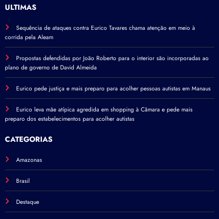
ÚLTIMAS
Sequência de ataques contra Eurico Tavares chama atenção em meio à
corrida pela Aleam
Propostas defendidas por João Roberto para o interior são incorporadas ao
plano de governo de David Almeida
Eurico pede justiça e mais preparo para acolher pessoas autistas em Manaus
Eurico leva mãe atípica agredida em shopping à Câmara e pede mais
preparo dos estabelecimentos para acolher autistas
CATEGORIAS
Amazonas
Brasil
Destaque