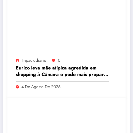
Impactodiario
0
Eurico leva mãe atípica agredida em
shopping à Câmara e pede mais preparo
dos estabelecimentos para acolher
4 De Agosto De 2026
autistas