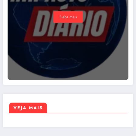
Siaba Mais
VEJA MAIS