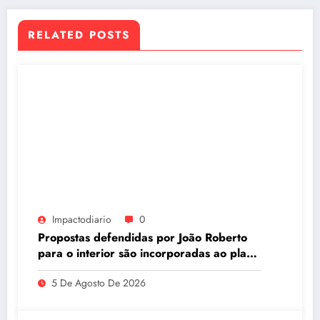
RELATED POSTS
Impactodiario
0
Propostas defendidas por João Roberto
para o interior são incorporadas ao plano
de governo de David Almeida
5 De Agosto De 2026