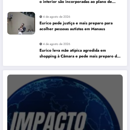
o interior são incorporadas ao plano de
governo de David Almeida
4 de agosto de 2026
Eurico pede justiça e mais preparo para
acolher pessoas autistas em Manaus
4 de agosto de 2026
Eurico leva mãe atípica agredida em
shopping à Câmara e pede mais preparo dos
estabelecimentos para acolher autistas