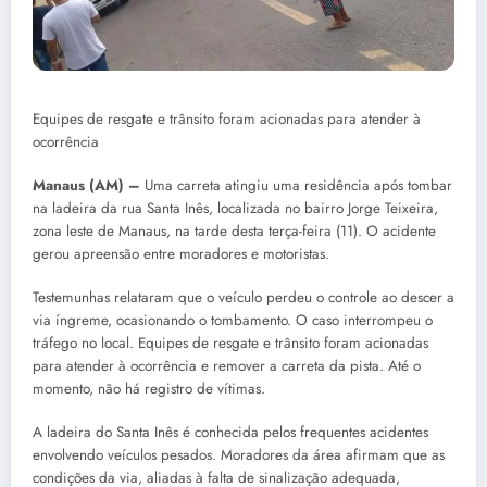
Equipes de resgate e trânsito foram acionadas para atender à
ocorrência
Manaus (AM) –
Uma carreta atingiu uma residência após tombar
na ladeira da rua Santa Inês, localizada no bairro Jorge Teixeira,
zona leste de Manaus, na tarde desta terça-feira (11). O acidente
gerou apreensão entre moradores e motoristas.
Testemunhas relataram que o veículo perdeu o controle ao descer a
via íngreme, ocasionando o tombamento. O caso interrompeu o
tráfego no local. Equipes de resgate e trânsito foram acionadas
para atender à ocorrência e remover a carreta da pista. Até o
momento, não há registro de vítimas.
A ladeira do Santa Inês é conhecida pelos frequentes acidentes
envolvendo veículos pesados. Moradores da área afirmam que as
condições da via, aliadas à falta de sinalização adequada,