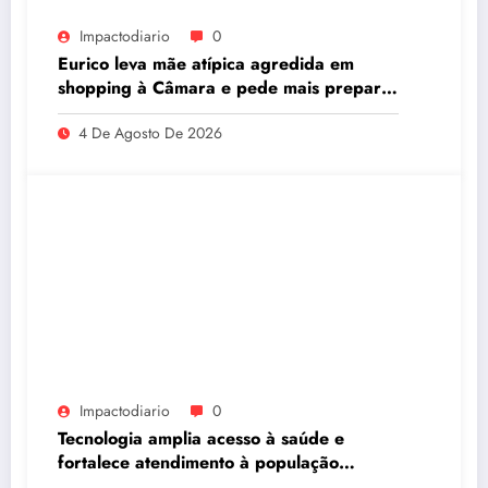
Impactodiario
0
Eurico leva mãe atípica agredida em
shopping à Câmara e pede mais preparo
dos estabelecimentos para acolher
4 De Agosto De 2026
autistas
Impactodiario
0
Tecnologia amplia acesso à saúde e
fortalece atendimento à população
ribeirinha de Manaus