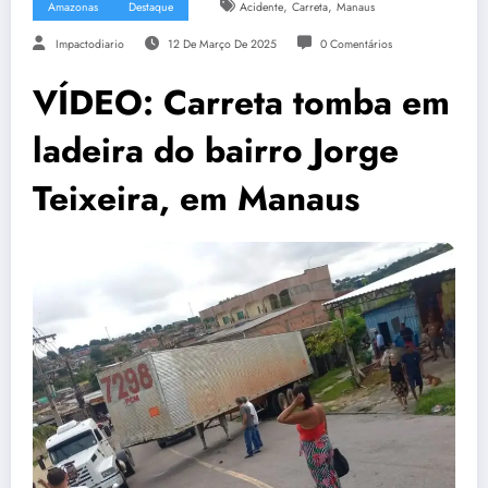
,
,
Amazonas
Destaque
Acidente
Carreta
Manaus
Impactodiario
12 De Março De 2025
0 Comentários
VÍDEO: Carreta tomba em
ladeira do bairro Jorge
Teixeira, em Manaus