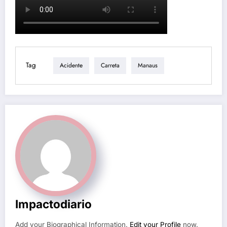
Tag
Acidente
Carreta
Manaus
Impactodiario
Add your Biographical Information.
Edit your Profile
now.