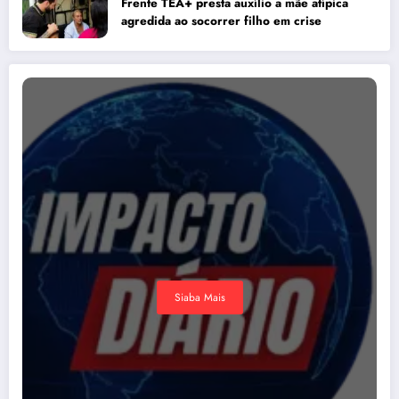
Frente TEA+ presta auxílio a mãe atípica
agredida ao socorrer filho em crise
Siaba Mais