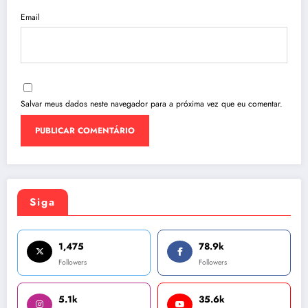
Email
Salvar meus dados neste navegador para a próxima vez que eu comentar.
Siga
1,475
78.9k
Followers
Followers
5.1k
35.6k