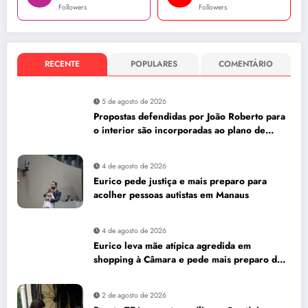
Followers
Followers
RECENTE
POPULARES
COMENTÁRIO
5 de agosto de 2026
Propostas defendidas por João Roberto para
o interior são incorporadas ao plano de
governo de David Almeida
4 de agosto de 2026
Eurico pede justiça e mais preparo para
acolher pessoas autistas em Manaus
4 de agosto de 2026
Eurico leva mãe atípica agredida em
shopping à Câmara e pede mais preparo dos
estabelecimentos para acolher autistas
2 de agosto de 2026