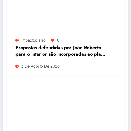
Impactodiario
0
Propostas defendidas por João Roberto
para o interior são incorporadas ao plano
de governo de David Almeida
5 De Agosto De 2026