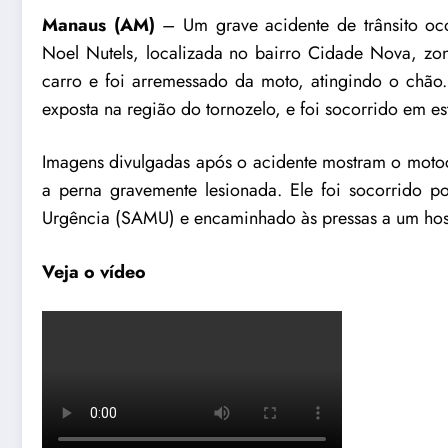
Manaus (AM)
– Um grave acidente de trânsito oco
Noel Nutels, localizada no bairro Cidade Nova, zo
carro e foi arremessado da moto, atingindo o chão
exposta na região do tornozelo, e foi socorrido em est
Imagens divulgadas após o acidente mostram o motoc
a perna gravemente lesionada. Ele foi socorrido 
Urgência (SAMU) e encaminhado às pressas a um hosp
Veja o vídeo