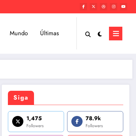
Mundo
Últimas
Siga
1,475
78.9k
Followers
Followers