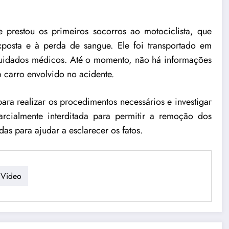
restou os primeiros socorros ao motociclista, que
xposta e à perda de sangue. Ele foi transportado em
cuidados médicos. Até o momento, não há informações
o carro envolvido no acidente.
 para realizar os procedimentos necessários e investigar
arcialmente interditada para permitir a remoção dos
das para ajudar a esclarecer os fatos.
Video