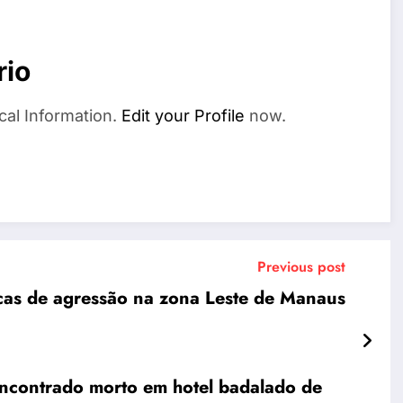
rio
cal Information.
Edit your Profile
now.
Previous post
as de agressão na zona Leste de Manaus
encontrado morto em hotel badalado de