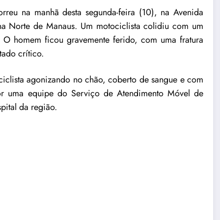
rreu na manhã desta segunda-feira (10), na Avenida
na Norte de Manaus. Um motociclista colidiu com um
. O homem ficou gravemente ferido, com uma fratura
ado crítico.
iclista agonizando no chão, coberto de sangue e com
por uma equipe do Serviço de Atendimento Móvel de
ital da região.