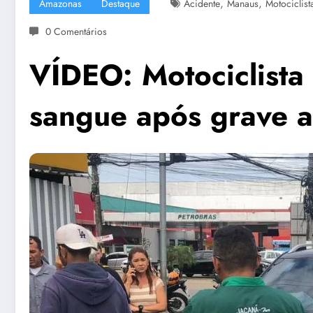
,
,
Amazonas
Destaque
Acidente
Manaus
Motociclist
0 Comentários
VÍDEO: Motociclista
sangue após grave 