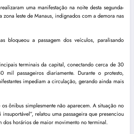
 realizaram uma manifestação na noite desta segunda-
, na zona leste de Manaus, indignados com a demora nas
s bloqueou a passagem dos veículos, paralisando
cipais terminais da capital, conectando cerca de 30
 mil passageiros diariamente. Durante o protesto,
ifestantes impediam a circulação, gerando ainda mais
e os ônibus simplesmente não aparecem. A situação no
i insuportável”, relatou uma passageira que presenciou
m dos horários de maior movimento no terminal.