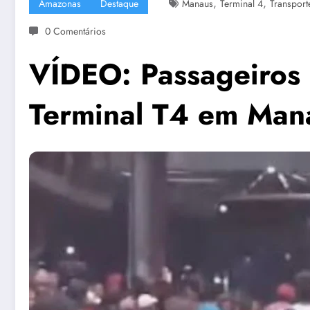
,
,
Amazonas
Destaque
Manaus
Terminal 4
Transport
0 Comentários
VÍDEO: Passageiros 
Terminal T4 em Man