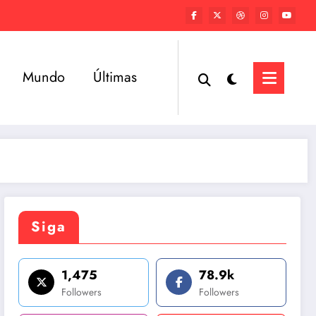
Mundo
Últimas
Siga
1,475
78.9k
Followers
Followers