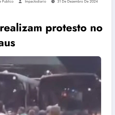
e Publico
Impactodiario
31 De Dezembro De 2024
realizam protesto no
aus