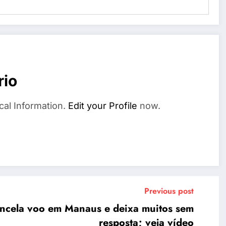
rio
cal Information.
Edit your Profile
now.
Previous post
ncela voo em Manaus e deixa muitos sem
resposta; veja vídeo