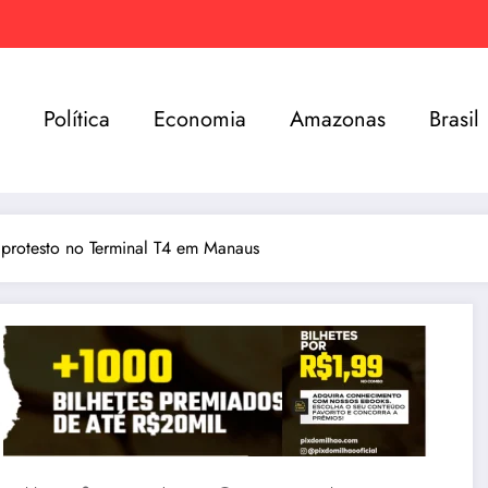
e
Política
Economia
Amazonas
Brasil
 protesto no Terminal T4 em Manaus