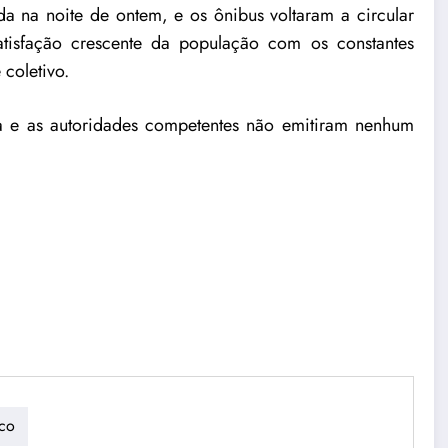
nda na noite de ontem, e os ônibus voltaram a circular
atisfação crescente da população com os constantes
 coletivo.
 e as autoridades competentes não emitiram nenhum
ico