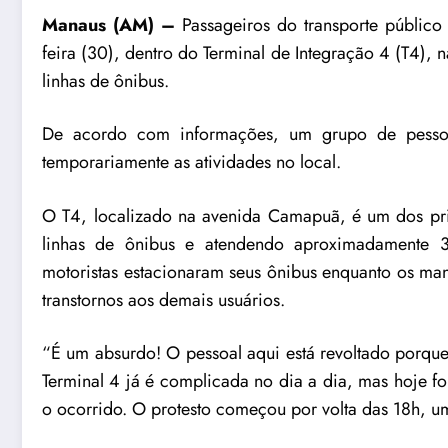
Manaus (AM) –
Passageiros do transporte público
feira (30), dentro do Terminal de Integração 4 (T4)
linhas de ônibus.
De acordo com informações, um grupo de pessoa
temporariamente as atividades no local.
O T4, localizado na avenida Camapuã, é um dos prin
linhas de ônibus e atendendo aproximadamente 30
motoristas estacionaram seus ônibus enquanto os man
transtornos aos demais usuários.
“É um absurdo! O pessoal aqui está revoltado porqu
Terminal 4 já é complicada no dia a dia, mas hoje fo
o ocorrido. O protesto começou por volta das 18h, u