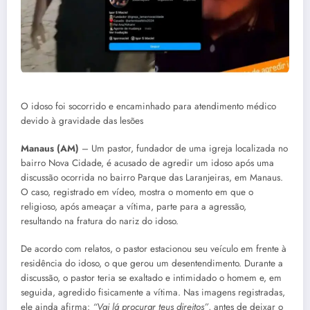
O idoso foi socorrido e encaminhado para atendimento médico
devido à gravidade das lesões
Manaus (AM)
– Um pastor, fundador de uma igreja localizada no
bairro Nova Cidade, é acusado de agredir um idoso após uma
discussão ocorrida no bairro Parque das Laranjeiras, em Manaus.
O caso, registrado em vídeo, mostra o momento em que o
religioso, após ameaçar a vítima, parte para a agressão,
resultando na fratura do nariz do idoso.
De acordo com relatos, o pastor estacionou seu veículo em frente à
residência do idoso, o que gerou um desentendimento. Durante a
discussão, o pastor teria se exaltado e intimidado o homem e, em
seguida, agredido fisicamente a vítima. Nas imagens registradas,
ele ainda afirma:
“Vai lá procurar teus direitos”
, antes de deixar o