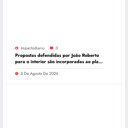
Impactodiario
0
Propostas defendidas por João Roberto
para o interior são incorporadas ao plano
de governo de David Almeida
5 De Agosto De 2026