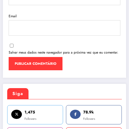
Email
Salvar meus dados neste navegador para a próxima vez que eu comentar.
Siga
1,475
78.9k
Followers
Followers