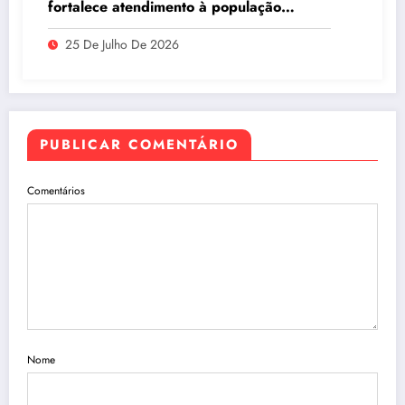
fortalece atendimento à população
ribeirinha de Manaus
25 De Julho De 2026
PUBLICAR COMENTÁRIO
Comentários
Nome