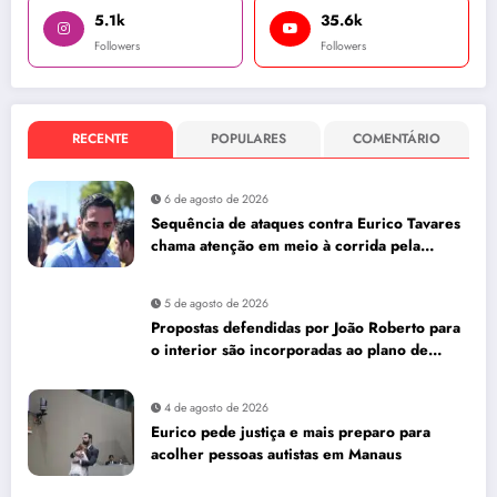
5.1k
35.6k
Followers
Followers
RECENTE
POPULARES
COMENTÁRIO
6 de agosto de 2026
Sequência de ataques contra Eurico Tavares
chama atenção em meio à corrida pela
Aleam
5 de agosto de 2026
Propostas defendidas por João Roberto para
o interior são incorporadas ao plano de
governo de David Almeida
4 de agosto de 2026
Eurico pede justiça e mais preparo para
acolher pessoas autistas em Manaus