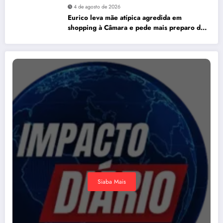
4 de agosto de 2026
Eurico leva mãe atípica agredida em
shopping à Câmara e pede mais preparo dos
estabelecimentos para acolher autistas
Siaba Mais