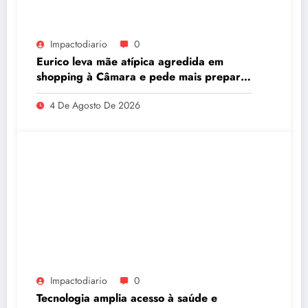
Impactodiario
0
Eurico leva mãe atípica agredida em
shopping à Câmara e pede mais preparo
dos estabelecimentos para acolher
4 De Agosto De 2026
autistas
Impactodiario
0
Tecnologia amplia acesso à saúde e