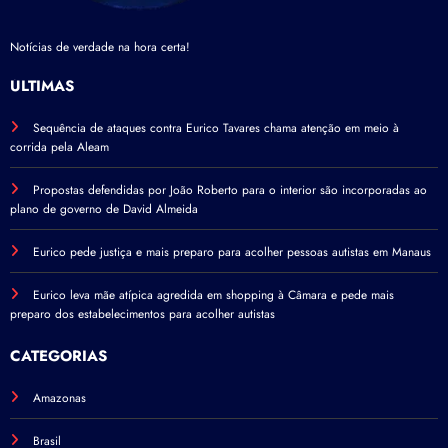
Notícias de verdade na hora certa!
ÚLTIMAS
Sequência de ataques contra Eurico Tavares chama atenção em meio à
corrida pela Aleam
Propostas defendidas por João Roberto para o interior são incorporadas ao
plano de governo de David Almeida
Eurico pede justiça e mais preparo para acolher pessoas autistas em Manaus
Eurico leva mãe atípica agredida em shopping à Câmara e pede mais
preparo dos estabelecimentos para acolher autistas
CATEGORIAS
Amazonas
Brasil