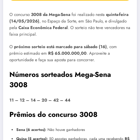
O concurso
3008 da Mega-Sena
foi realizado nesta
quinta-feira
(14/05/2026)
, no Espaço da Sorte, em São Paulo, e divulgado
pela
Caixa Econômica Federal
. O sorteio não teve vencedores na
faixa principal.
O
próximo sorteio está marcado para sábado (16)
, com
prêmio estimado em
R$ 65.000.000,00
. Aproveite a
oportunidade e faça sua aposta para concorrer.
Números sorteados Mega-Sena
3008
11 – 12 – 14 – 20 – 42 – 44
Prêmios do concurso 3008
Sena (6 acertos):
Não houve ganhadores
Quina (5 acertos):
50 apostas ganhadoras, cada uma recebendo
R$