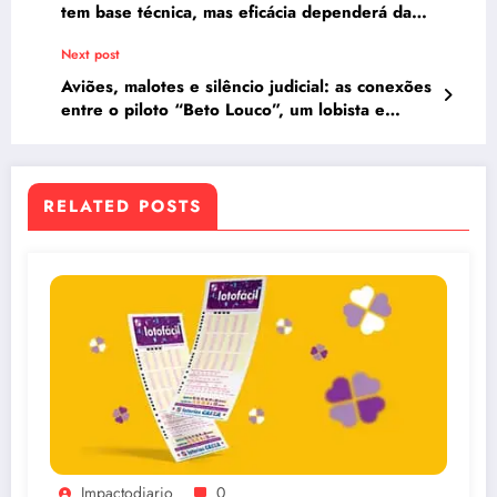
tem base técnica, mas eficácia dependerá da
execução, avaliam especialistas
Next post
Aviões, malotes e silêncio judicial: as conexões
entre o piloto “Beto Louco”, um lobista e
viagens que incomodam Brasília
RELATED POSTS
Impactodiario
0