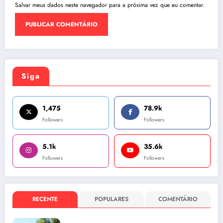
Salvar meus dados neste navegador para a próxima vez que eu comentar.
Siga
1,475
78.9k
Followers
Followers
5.1k
35.6k
Followers
Followers
RECENTE
POPULARES
COMENTÁRIO