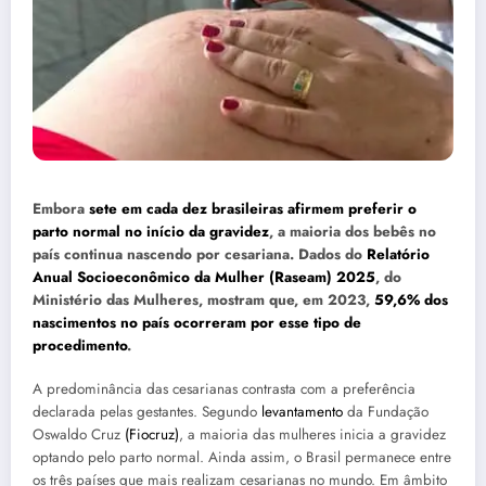
Embora
sete em cada dez brasileiras afirmem preferir o
parto normal no início da gravidez
, a maioria dos bebês no
país continua nascendo por cesariana. Dados do
Relatório
Anual Socioeconômico da Mulher (Raseam) 2025
, do
Ministério das Mulheres, mostram que, em 2023,
59,6% dos
nascimentos no país ocorreram por esse tipo de
procedimento
.
A predominância das cesarianas contrasta com a preferência
declarada pelas gestantes. Segundo
levantamento
da Fundação
Oswaldo Cruz
(Fiocruz)
, a maioria das mulheres inicia a gravidez
optando pelo parto normal. Ainda assim, o Brasil permanece entre
os três países que mais realizam cesarianas no mundo. Em âmbito