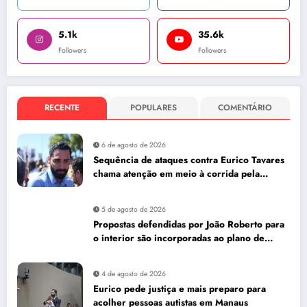
5.1k
35.6k
Followers
Followers
RECENTE
POPULARES
COMENTÁRIO
6 de agosto de 2026
Sequência de ataques contra Eurico Tavares
chama atenção em meio à corrida pela
Aleam
5 de agosto de 2026
Propostas defendidas por João Roberto para
o interior são incorporadas ao plano de
governo de David Almeida
4 de agosto de 2026
Eurico pede justiça e mais preparo para
acolher pessoas autistas em Manaus