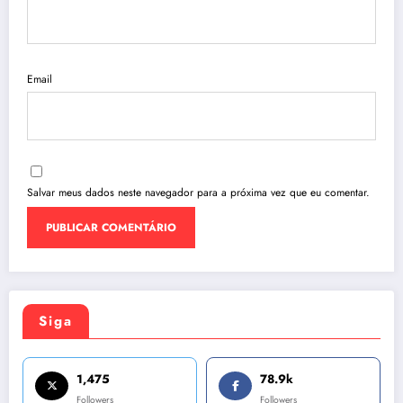
Email
Salvar meus dados neste navegador para a próxima vez que eu comentar.
Siga
1,475
78.9k
Followers
Followers