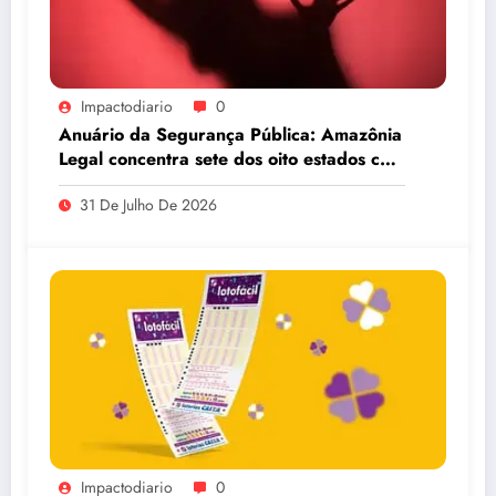
Impactodiario
0
Anuário da Segurança Pública: Amazônia
Legal concentra sete dos oito estados com
maiores taxas de estupro do país
31 De Julho De 2026
Impactodiario
0