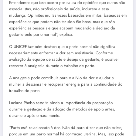
Entendemos que isso ocorre por causa de opiniões que outros não
especialistas, não profissionais de saúde, induzem a essa
mudança. Opiniões muitas vezes baseadas em mitos, baseadas em
experiências que podem não ter sido tão boas, mas que são
experiências pessoais e que acabam mudando a decisão da
gestante pelo parto normal”, explica.
O UNICEF também destaca que o parto normal não significa
necessariamente enfrentar a dor sem assistência. Conforme
avaliação da equipe de saúde e desejo da gestante, é possível
recorrer à analgesia durante o trabalho de parto.
A analgesia pode contribuir para o alívio da dor e ajudar a
mulher a descansar e recuperar energia para a continuidade do
trabalho de parto.
Luciana Phebo ressalta ainda a importância da preparação
durante a gestação e da adoção de métodos de apoio antes,
durante e após o nascimento.
“Parto está relacionado à dor. Não dá para dizer que não existe,
porque em um parto normal há contração uterina. Mas, isso pode