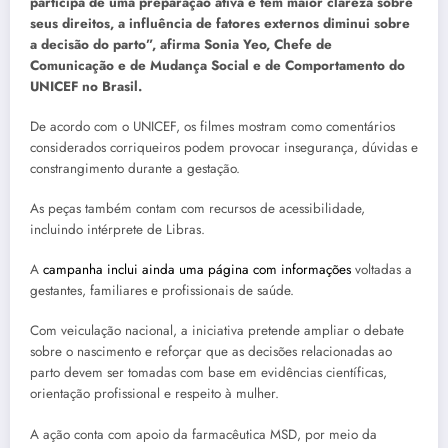
participa de uma preparação ativa e tem maior clareza sobre
seus direitos, a influência de fatores externos diminui sobre
a decisão do parto”, afirma Sonia Yeo, Chefe de
Comunicação e de Mudança Social e de Comportamento do
UNICEF no Brasil.
De acordo com o UNICEF, os filmes mostram como comentários
considerados corriqueiros podem provocar insegurança, dúvidas e
constrangimento durante a gestação.
As peças também contam com recursos de acessibilidade,
incluindo intérprete de Libras.
A
campanha inclui ainda uma página com informações
voltadas a
gestantes, familiares e profissionais de saúde.
Com veiculação nacional, a iniciativa pretende ampliar o debate
sobre o nascimento e reforçar que as decisões relacionadas ao
parto devem ser tomadas com base em evidências científicas,
orientação profissional e respeito à mulher.
A ação conta com apoio da farmacêutica MSD, por meio da