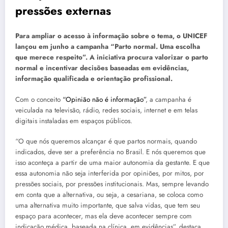
pressões externas
Para ampliar o acesso à informação sobre o tema, o UNICEF
lançou em junho a campanha “Parto normal. Uma escolha
que merece respeito”. A iniciativa procura valorizar o parto
normal e incentivar decisões baseadas em evidências,
informação qualificada e orientação profissional.
Com o conceito
“Opinião não é informação”
, a campanha é
veiculada na televisão, rádio, redes sociais, internet e em telas
digitais instaladas em espaços públicos.
“O que nós queremos alcançar é que partos normais, quando
indicados, deve ser a preferência no Brasil. E nós queremos que
isso aconteça a partir de uma maior autonomia da gestante. E que
essa autonomia não seja interferida por opiniões, por mitos, por
pressões sociais, por pressões institucionais. Mas, sempre levando
em conta que a alternativa, ou seja, a cesariana, se coloca como
uma alternativa muito importante, que salva vidas, que tem seu
espaço para acontecer, mas ela deve acontecer sempre com
indicação médica, baseada na clínica, em evidências”, destaca