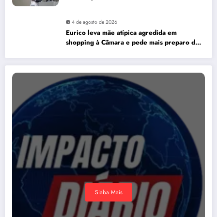
4 de agosto de 2026
Eurico leva mãe atípica agredida em
shopping à Câmara e pede mais preparo dos
estabelecimentos para acolher autistas
Siaba Mais