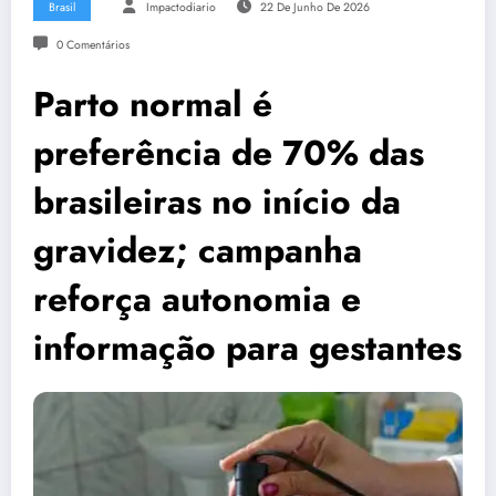
Brasil
Impactodiario
22 De Junho De 2026
0 Comentários
Parto normal é
preferência de 70% das
brasileiras no início da
gravidez; campanha
reforça autonomia e
informação para gestantes