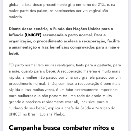
global, a taxa desse procedimento gira em torno de 21%, e, na
maior parte dos países, os nascimentos por via vaginal são
maioria.
Diante desse cenário, o Fundo das Nações Unidas para a
Infância
(UNICEF)
recomenda o parto normal. Para a
organização, o procedimento acelera a recuperação, facilita
a amamentação e traz benefícios comprovados para a mãe e
bebê.
“O parto normal tem muitas vantagens, tanto para a gestante, para
a mãe, quanto para o bebê. A recuperação materna é muito mais
rápida, a mulher não passou por uma cirurgia, ela passou por um
procedimento normal. Então, com isso, a recuperação é bem mais
rápida e isso, muitas vezes, é um fator extremamente importante
para mulheres que não possam ter uma rede de apoio muito
grande e precisam rapidamente estar ali, inclusive, para o
cuidado do seu bebê”, explica a chefe de Saúde e Nutrição do
UNICEF no Brasil, Luciana Phebo.
Campanha busca combater mitos e