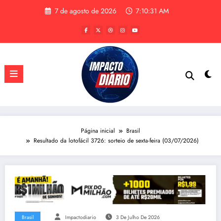
Pular
7 de agosto de 2026
7:10:32 AM
para
o
conteúdo
Página inicial
Brasil
Resultado da lotofácil 3726: sorteio de sexta-feira (03/07/2026)
Brasil
Impactodiario
3 De Julho De 2026