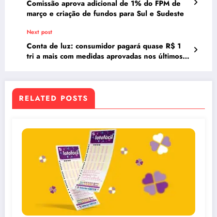
Comissão aprova adicional de 1% do FPM de
março e criação de fundos para Sul e Sudeste
Next post
Conta de luz: consumidor pagará quase R$ 1
tri a mais com medidas aprovadas nos últimos
quatro anos, diz levantamento
RELATED POSTS