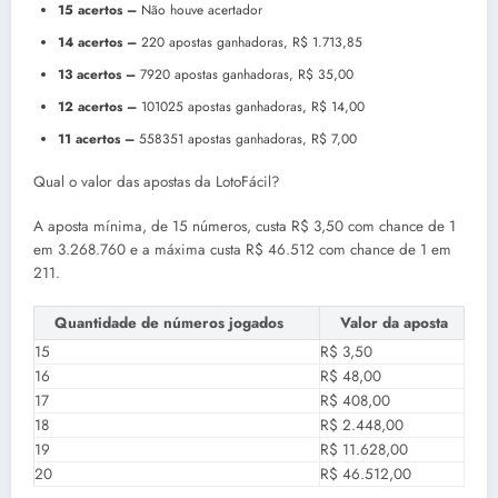
15 acertos –
Não houve acertador
14 acertos –
220 apostas ganhadoras, R$ 1.713,85
13 acertos –
7920 apostas ganhadoras, R$ 35,00
12 acertos –
101025 apostas ganhadoras, R$ 14,00
11 acertos –
558351 apostas ganhadoras, R$ 7,00
Qual o valor das apostas da LotoFácil?
A aposta mínima, de 15 números, custa R$ 3,50 com chance de 1
em 3.268.760 e a máxima custa R$ 46.512 com chance de 1 em
211.
Quantidade de números jogados
Valor da aposta
15
R$ 3,50
16
R$ 48,00
17
R$ 408,00
18
R$ 2.448,00
19
R$ 11.628,00
20
R$ 46.512,00